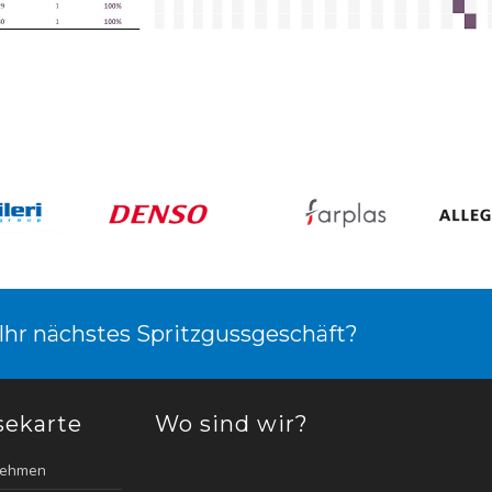
 Ihr nächstes Spritzgussgeschäft?
sekarte
Wo sind wir?
nehmen