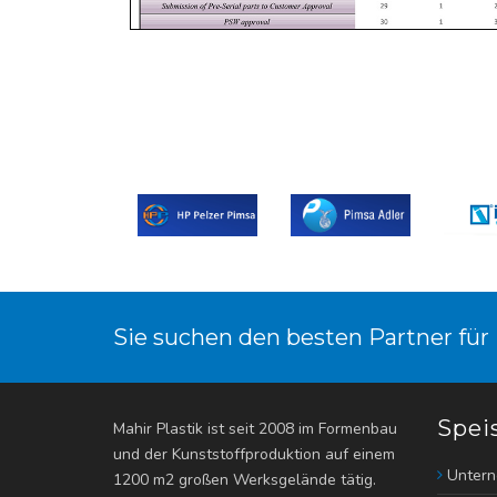
Sie suchen den besten Partner für
Spei
Mahir Plastik ist seit 2008 im Formenbau
und der Kunststoffproduktion auf einem
Unter
1200 m2 großen Werksgelände tätig.