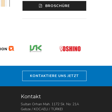
BROSCHÜRE
KONTAKTIERE UNS JETZT
Kontakt
Sultan Orhan Mah. 1172 Sk. No: 21A
Gebze / KOCAELI / TÜRKEI