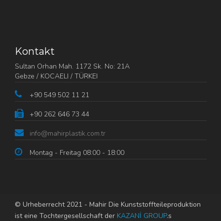
Kontakt
Sultan Orhan Mah. 1172 Sk. No: 21A
Gebze / KOCAELI / TÜRKEI
+90 549 502 11 21
+90 262 646 73 44
info@mahirplastik.com.tr
Montag - Freitag 08:00 - 18:00
© Urheberrecht 2021 - Mahir Die Kunststoffteileproduktion
ist eine Tochtergesellschaft der
KAZANİ GROUP
.s