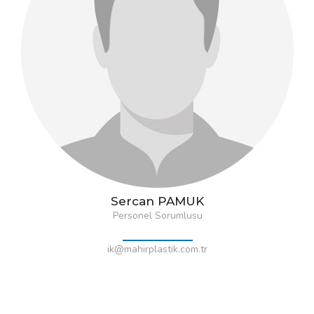
Sercan PAMUK
Personel Sorumlusu
ik@mahirplastik.com.tr