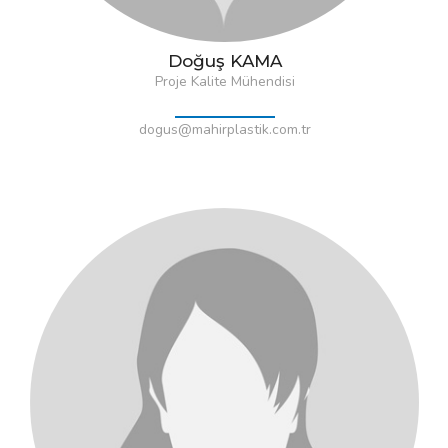
Doğuş KAMA
Proje Kalite Mühendisi
dogus@mahirplastik.com.tr