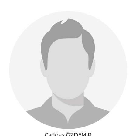
Çağdaş ÖZDEMİR