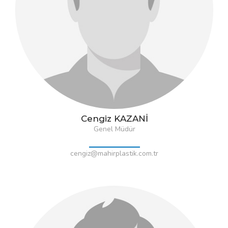
Cengiz KAZANİ
Genel Müdür
cengiz@mahirplastik.com.tr