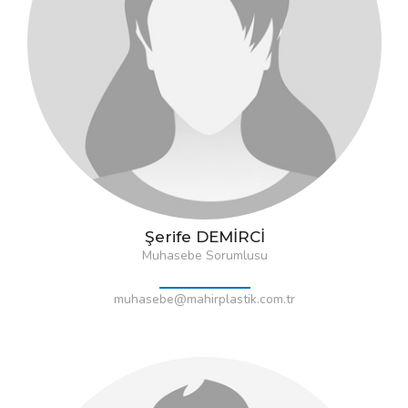
Şerife DEMİRCİ
Muhasebe Sorumlusu
muhasebe@mahirplastik.com.tr