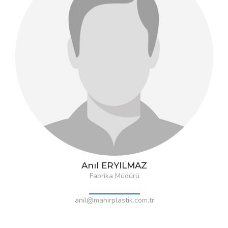
Anıl ERYILMAZ
Fabrika Müdürü
anil@mahirplastik.com.tr