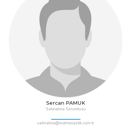
Sercan PAMUK
Satınalma Sorumlusu
satinalma@mahirplastik.com.tr