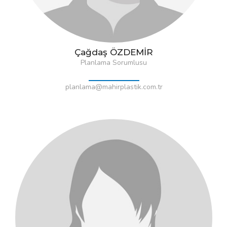
Çağdaş ÖZDEMİR
Planlama Sorumlusu
planlama@mahirplastik.com.tr