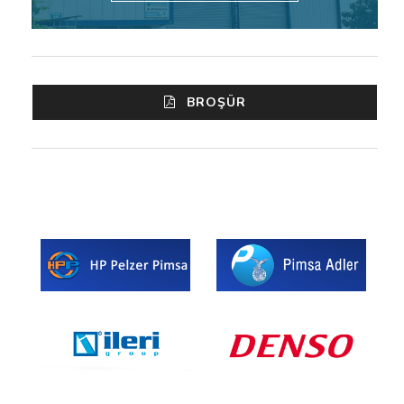
BROŞÜR