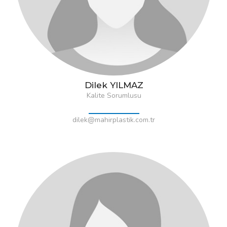
Dilek YILMAZ
Kalite Sorumlusu
dilek@mahirplastik.com.tr