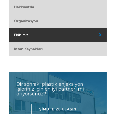
Hakkımızda
Organizasyon
Ekibimiz
İnsan Kaynakları
Bir sonraki plastik enjeksiyon
işleriniz için en iyi partneri mi
arıyorsunuz?
ŞİMDİ BİZE ULAŞIN