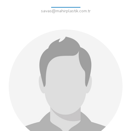
savas@mahirplastik.com.tr