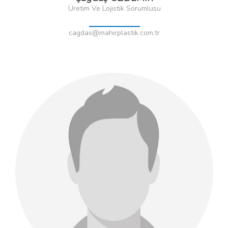
Üretim Ve Lojistik Sorumlusu
cagdas@mahirplastik.com.tr