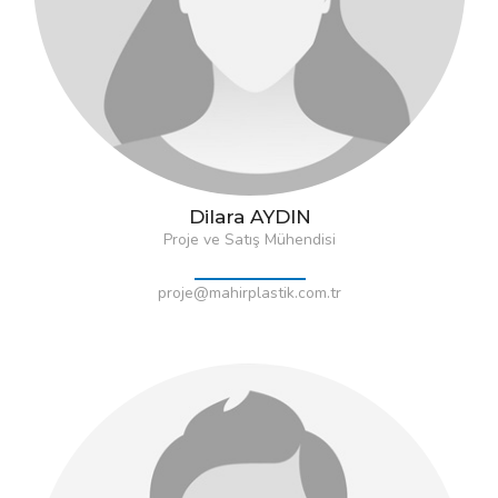
Dilara AYDIN
Proje ve Satış Mühendisi
proje@mahirplastik.com.tr