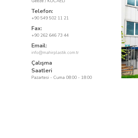
Gebze / KOCAELİ
Telefon:
+90 549 502 11 21
Fax:
+90 262 646 73 44
Email:
info@mahirplastik.com.tr
Çalışma
Saatleri
Pazartesi - Cuma 08:00 - 18:00